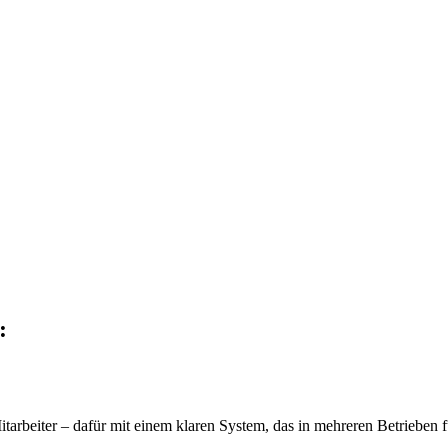
:
arbeiter – dafür mit einem klaren System, das in mehreren Betrieben fu