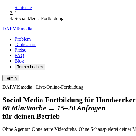
Startseite
/
Social Media Fortbildung
DARVIS
media
Problem
Gratis-Tool
Preise
FAQ
Blog
Termin buchen
Termin
DARVISmedia · Live-Online-Fortbildung
Social Media Fortbildung für Handwerker
60 Min/Woche → 15–20 Anfragen
für deinen Betrieb
Ohne Agentur. Ohne teure Videodrehs. Ohne Schauspielerei deiner Mit