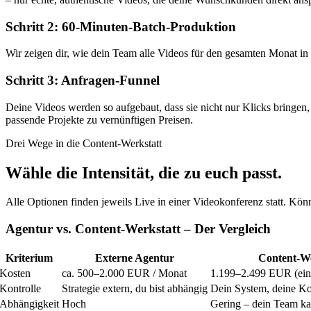
Schritt 2: 60-Minuten-Batch-Produktion
Wir zeigen dir, wie dein Team alle Videos für den gesamten Monat in 
Schritt 3: Anfragen-Funnel
Deine Videos werden so aufgebaut, dass sie nicht nur Klicks bringen,
passende Projekte zu vernünftigen Preisen.
Drei Wege in die Content-Werkstatt
Wähle die
Intensität
, die zu euch passt.
Alle Optionen finden jeweils Live in einer Videokonferenz statt. Kön
Agentur vs. Content-Werkstatt – Der Vergleich
Kriterium
Externe Agentur
Content-We
Kosten
ca. 500–2.000 EUR / Monat
1.199–2.499 EUR (ein
Kontrolle
Strategie extern, du bist abhängig
Dein System, deine Ko
Abhängigkeit
Hoch
Gering – dein Team kan