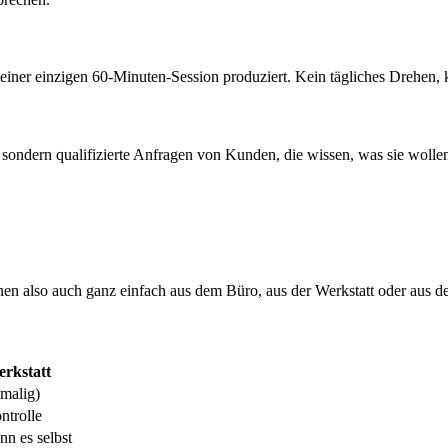
einer einzigen 60-Minuten-Session produziert. Kein tägliches Drehen, k
 sondern qualifizierte Anfragen von Kunden, die wissen, was sie wollen
nen also auch ganz einfach aus dem Büro, aus der Werkstatt oder aus d
rkstatt
malig)
ntrolle
n es selbst