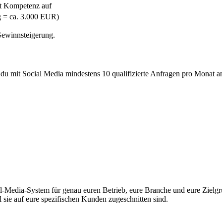
t Kompetenz auf
g = ca. 3.000 EUR)
 Gewinnsteigerung.
u mit Social Media mindestens 10 qualifizierte Anfragen pro Monat an
-Media-System für genau euren Betrieb, eure Branche und eure Zielgrup
il sie auf eure spezifischen Kunden zugeschnitten sind.