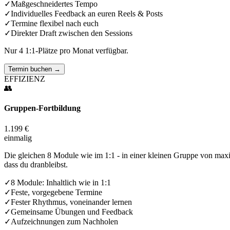
✓
Maßgeschneidertes Tempo
✓
Individuelles Feedback an euren Reels & Posts
✓
Termine flexibel nach euch
✓
Direkter Draft zwischen den Sessions
Nur 4 1:1-Plätze pro Monat verfügbar.
Termin buchen
→
EFFIZIENZ
👥
Gruppen-Fortbildung
1.199 €
einmalig
Die gleichen 8 Module wie im 1:1 - in einer kleinen Gruppe von maxi
dass du dranbleibst.
✓
8 Module: Inhaltlich wie in 1:1
✓
Feste, vorgegebene Termine
✓
Fester Rhythmus, voneinander lernen
✓
Gemeinsame Übungen und Feedback
✓
Aufzeichnungen zum Nachholen