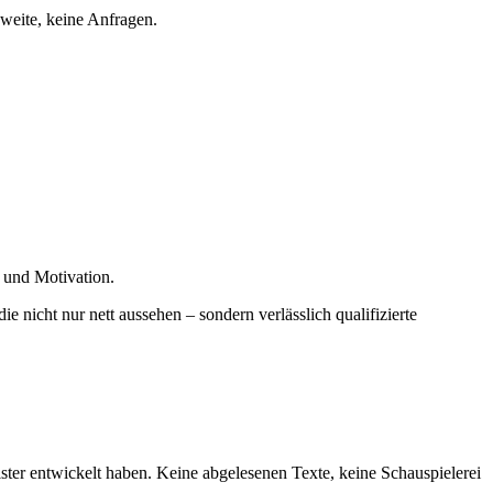
hweite, keine Anfragen.
n und Motivation.
 nicht nur nett aussehen – sondern verlässlich qualifizierte
ister entwickelt haben. Keine abgelesenen Texte, keine Schauspielerei