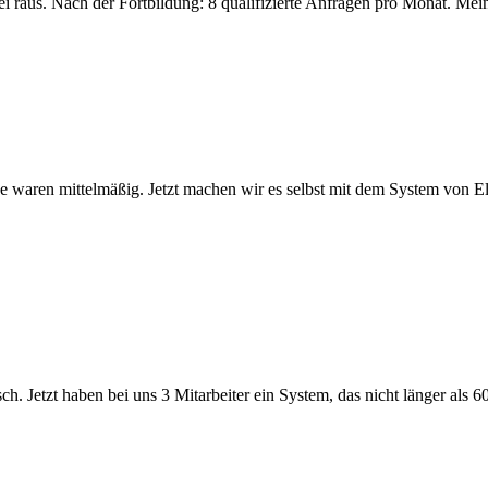
i raus. Nach der Fortbildung: 8 qualifizierte Anfragen pro Monat. Mei
waren mittelmäßig. Jetzt machen wir es selbst mit dem System von Elvis
ch. Jetzt haben bei uns 3 Mitarbeiter ein System, das nicht länger als 