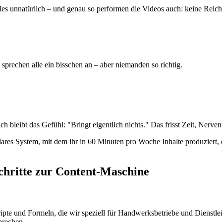
alles unnatürlich – und genau so performen die Videos auch: keine Reic
sprechen alle ein bisschen an – aber niemanden so richtig.
 bleibt das Gefühl: "Bringt eigentlich nichts." Das frisst Zeit, Nerve
es System, mit dem ihr in 60 Minuten pro Woche Inhalte produziert, die
Schritte zur Content-Maschine
ripte und Formeln, die wir speziell für Handwerksbetriebe und Dienstle
prechen.