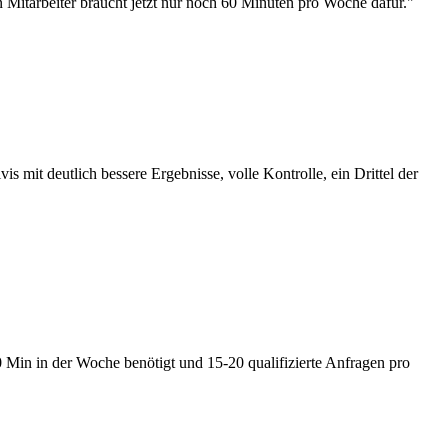
n Mitarbeiter braucht jetzt nur noch 60 Minuten pro Woche dafür.
"
 mit deutlich bessere Ergebnisse, volle Kontrolle, ein Drittel der
60 Min in der Woche benötigt und 15-20 qualifizierte Anfragen pro