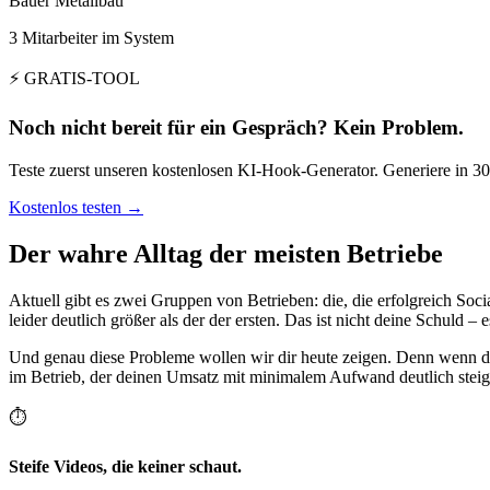
Bauer Metallbau
3 Mitarbeiter im System
⚡ GRATIS-TOOL
Noch nicht bereit für ein Gespräch? Kein Problem.
Teste zuerst unseren kostenlosen KI-Hook-Generator. Generiere in 3
Kostenlos testen →
Der wahre Alltag der meisten Betriebe
Aktuell gibt es zwei Gruppen von Betrieben: die, die erfolgreich Soci
leider deutlich größer als der der ersten. Das ist nicht deine Schuld – 
Und genau diese Probleme wollen wir dir heute zeigen. Denn wenn du s
im Betrieb, der deinen Umsatz mit minimalem Aufwand deutlich steig
⏱
Steife Videos, die keiner schaut.