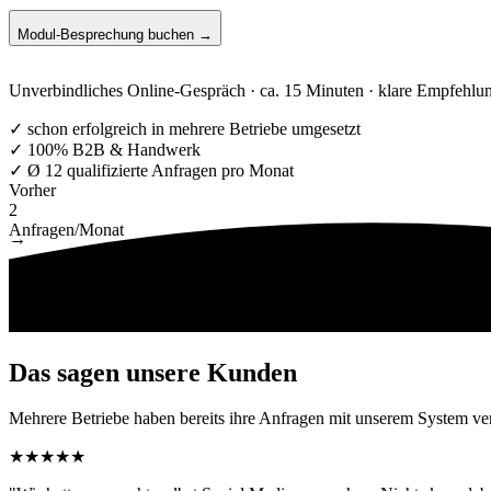
Modul-Besprechung buchen →
Unverbindliches Online-Gespräch · ca. 15 Minuten · klare Empfehlu
✓ schon erfolgreich in mehrere Betriebe umgesetzt
✓ 100% B2B & Handwerk
✓ Ø 12 qualifizierte Anfragen pro Monat
Vorher
2
Anfragen/Monat
→
Nachher
21
Anfragen/Monat
Das sagen unsere Kunden
Mehrere Betriebe haben bereits ihre Anfragen mit unserem System ver
★
★
★
★
★