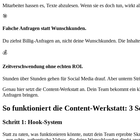
Mitarbeiter hassen es, Texte abzulesen. Wenn sie es doch tun, wirkt 
🎯
Falsche Anfragen statt Wunschkunden.
Du ziehst Billig-Anfragen an, nicht deine Wunschkunden. Die Inhalte 
💰
Zeitverschwendung ohne echten ROI.
Stunden über Stunden gehen für Social Media drauf. Aber unterm Strich
Genau hier setzt die
Content-Werkstatt
an. Dein Team bekommt ein klar
Anfragen bringen.
So funktioniert die Content-Werkstatt: 3 
Schritt 1: Hook-System
Statt zu raten, was funktionieren könnte, nutzt dein Team erprobte Sk
– nur echte, authentische Videos, die deine Wunschkunden direkt ans