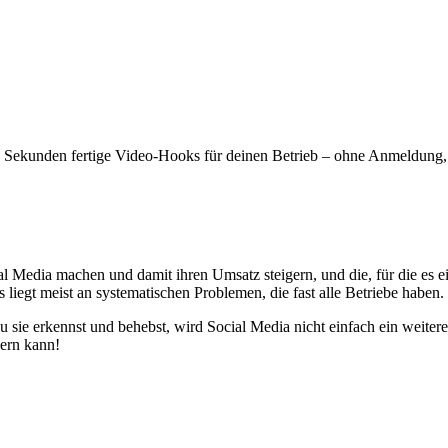
0 Sekunden fertige Video-Hooks für deinen Betrieb – ohne Anmeldung,
al Media machen und damit ihren Umsatz steigern, und die, für die es ei
es liegt meist an systematischen Problemen, die fast alle Betriebe haben.
ie erkennst und behebst, wird Social Media nicht einfach ein weiterer
ern kann!